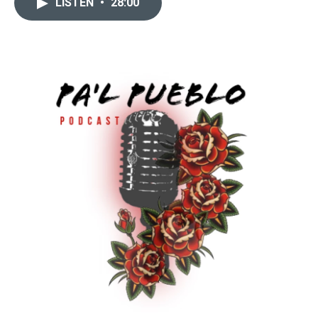
LISTEN
•
28:00